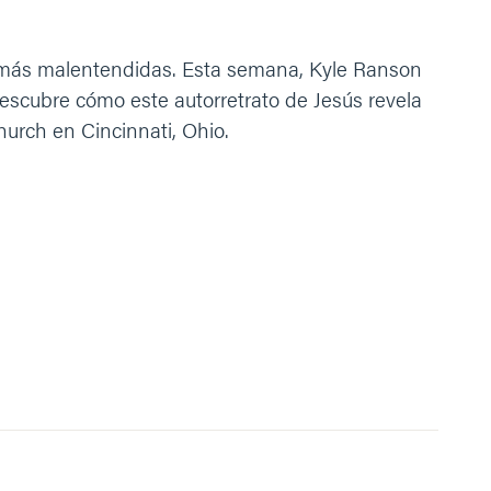
s más malentendidas. Esta semana, Kyle Ranson
Descubre cómo este autorretrato de Jesús revela
urch en Cincinnati, Ohio.