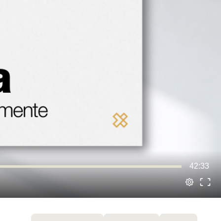
42:33