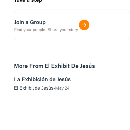
Join a Group
Find your people. Share your story.
More From El Exhibit De Jesús
43:28
La Exhibición de Jesús
May 24
El Exhibit de Jesús