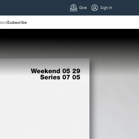
deos
Subscribe