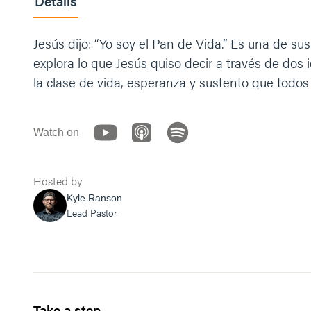
Details
Jesús dijo: “Yo soy el Pan de Vida.” Es una de
explora lo que Jesús quiso decir a través de dos
la clase de vida, esperanza y sustento que tod
Watch on
Hosted by
Kyle Ranson
Lead Pastor
Take a step