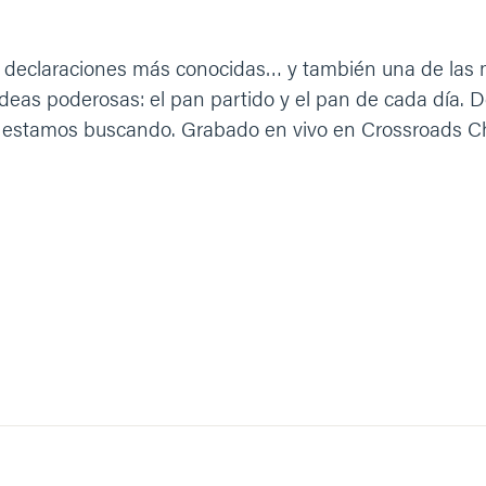
 sus declaraciones más conocidas… y también una de la
 ideas poderosas: el pan partido y el pan de cada día. 
os estamos buscando. Grabado en vivo en Crossroads Ch